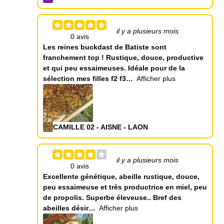
il y a plusieurs mois
Les reines buckdast de Batiste sont
franchement top ! Rustique, douce, productive
et qui peu essaimeuses. Idéale pour de la
sélection mes filles f2 f3
Afficher plus
CAMILLE 02 - AISNE - LAON
il y a plusieurs mois
Excellente génétique, abeille rustique, douce,
peu essaimeuse et très productrice en miel, peu
de propolis. Superbe éleveuse.. Bref des
abeilles désir
Afficher plus