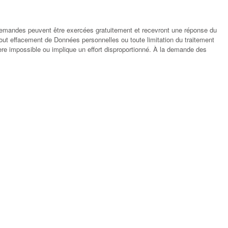
 demandes peuvent être exercées gratuitement et recevront une réponse du
ou tout effacement de Données personnelles ou toute limitation du traitement
re impossible ou implique un effort disproportionné. À la demande des