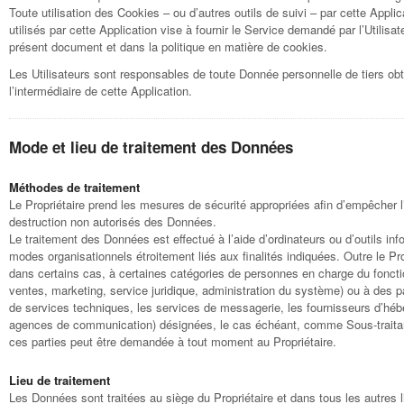
Toute utilisation des Cookies – ou d’autres outils de suivi – par cette Applic
utilisés par cette Application vise à fournir le Service demandé par l’Utilisate
présent document et dans la politique en matière de cookies.
Les Utilisateurs sont responsables de toute Donnée personnelle de tiers o
l’intermédiaire de cette Application.
Mode et lieu de traitement des Données
Méthodes de traitement
Le Propriétaire prend les mesures de sécurité appropriées afin d’empêcher l’
destruction non autorisés des Données.
Le traitement des Données est effectué à l’aide d’ordinateurs ou d’outils in
modes organisationnels étroitement liés aux finalités indiquées. Outre le Pr
dans certains cas, à certaines catégories de personnes en charge du foncti
ventes, marketing, service juridique, administration du système) ou à des par
de services techniques, les services de messagerie, les fournisseurs d’héb
agences de communication) désignées, le cas échéant, comme Sous-traitantes
ces parties peut être demandée à tout moment au Propriétaire.
Lieu de traitement
Les Données sont traitées au siège du Propriétaire et dans tous les autres 