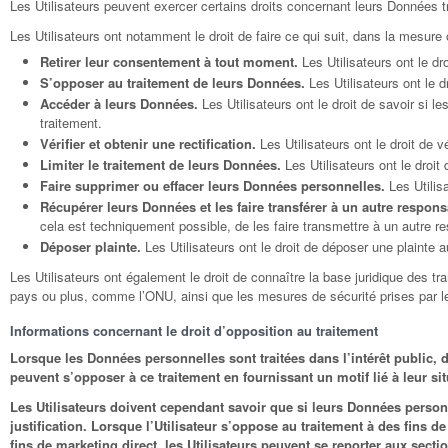
Les Utilisateurs peuvent exercer certains droits concernant leurs Données tra
Les Utilisateurs ont notamment le droit de faire ce qui suit, dans la mesure o
Retirer leur consentement à tout moment.
Les Utilisateurs ont le dr
S’opposer au traitement de leurs Données.
Les Utilisateurs ont le 
Accéder à leurs Données.
Les Utilisateurs ont le droit de savoir si 
traitement.
Vérifier et obtenir une rectification.
Les Utilisateurs ont le droit de 
Limiter le traitement de leurs Données.
Les Utilisateurs ont le droit
Faire supprimer ou effacer leurs Données personnelles.
Les Utilisa
Récupérer leurs Données et les faire transférer à un autre respons
cela est techniquement possible, de les faire transmettre à un autre 
Déposer plainte.
Les Utilisateurs ont le droit de déposer une plainte
Les Utilisateurs ont également le droit de connaître la base juridique des tr
pays ou plus, comme l’ONU, ainsi que les mesures de sécurité prises par l
Informations concernant le droit d’opposition au traitement
Lorsque les Données personnelles sont traitées dans l’intérêt public, da
peuvent s’opposer à ce traitement en fournissant un motif lié à leur situ
Les Utilisateurs doivent cependant savoir que si leurs Données personn
justification. Lorsque l’Utilisateur s’oppose au traitement à des fins d
fins de marketing direct, les Utilisateurs peuvent se reporter aux se