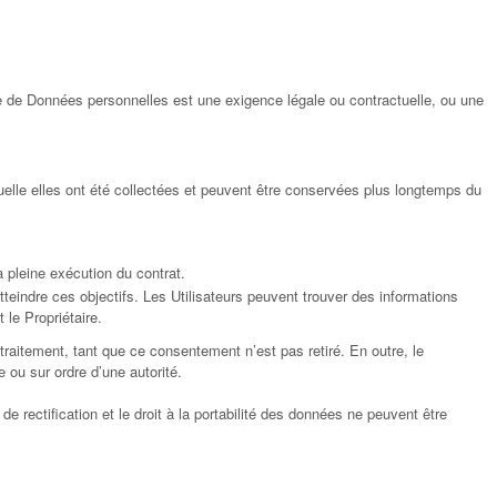
iture de Données personnelles est une exigence légale ou contractuelle, ou une
uelle elles ont été collectées et peuvent être conservées plus longtemps du
a pleine exécution du contrat.
eindre ces objectifs. Les Utilisateurs peuvent trouver des informations
le Propriétaire.
raitement, tant que ce consentement n’est pas retiré. En outre, le
 ou sur ordre d’une autorité.
e rectification et le droit à la portabilité des données ne peuvent être