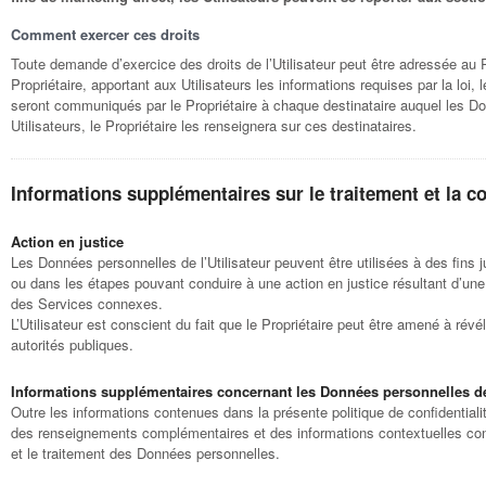
Comment exercer ces droits
Toute demande d’exercice des droits de l’Utilisateur peut être adressée a
Propriétaire, apportant aux Utilisateurs les informations requises par la loi,
seront communiqués par le Propriétaire à chaque destinataire auquel les D
Utilisateurs, le Propriétaire les renseignera sur ces destinataires.
Informations supplémentaires sur le traitement et la c
Action en justice
Les Données personnelles de l’Utilisateur peuvent être utilisées à des fins j
ou dans les étapes pouvant conduire à une action en justice résultant d’une 
des Services connexes.
L’Utilisateur est conscient du fait que le Propriétaire peut être amené à r
autorités publiques.
Informations supplémentaires concernant les Données personnelles de 
Outre les informations contenues dans la présente politique de confidentialité
des renseignements complémentaires et des informations contextuelles conce
et le traitement des Données personnelles.