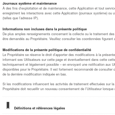
Journaux système et maintenance
À des fins d’exploitation et de maintenance, cette Application et tout service
enregistrent les interactions avec cette Application (journaux système) ou u
(telles que l’adresse IP).
Informations non incluses dans la présente politique
De plus amples renseignements concernant la collecte ou le traitement d
être demandés au Propriétaire. Veuillez consulter les coordonnées figurant
Modifications de la présente politique de confidentialité
Le Propriétaire se réserve le droit d’apporter des modifications à la présente
informant ses Utilisateurs sur cette page et éventuellement dans cette cette
techniquement et légalement possible – en envoyant une notification aux Uti
disponibles pour le Propriétaire. Il est fortement recommandé de consulter 
de la dernière modification indiquée en bas.
Si les modifications influencent les activités de traitement effectuées sur l
Propriétaire doit recueillir un nouveau consentement de l’Utilisateur lorsque
Définitions et références légales