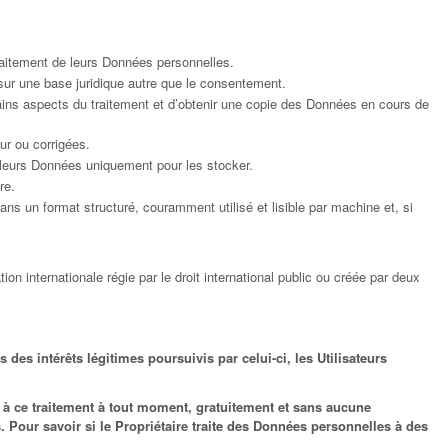
traitement de leurs Données personnelles.
 sur une base juridique autre que le consentement.
ertains aspects du traitement et d’obtenir une copie des Données en cours de
ur ou corrigées.
ra leurs Données uniquement pour les stocker.
re.
ans un format structuré, couramment utilisé et lisible par machine et, si
n internationale régie par le droit international public ou créée par deux
 des intérêts légitimes poursuivis par celui-ci, les Utilisateurs
r à ce traitement à tout moment, gratuitement et sans aucune
s. Pour savoir si le Propriétaire traite des Données personnelles à des