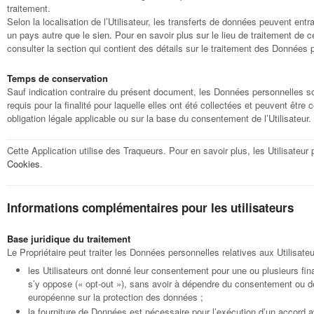
traitement.
Selon la localisation de l’Utilisateur, les transferts de données peuvent ent
un pays autre que le sien. Pour en savoir plus sur le lieu de traitement de 
consulter la section qui contient des détails sur le traitement des Données 
Temps de conservation
Sauf indication contraire du présent document, les Données personnelles s
requis pour la finalité pour laquelle elles ont été collectées et peuvent êtr
obligation légale applicable ou sur la base du consentement de l’Utilisateur.
Cette Application utilise des Traqueurs. Pour en savoir plus, les Utilisateur
Cookies
.
Informations complémentaires pour les utilisateurs
Base juridique du traitement
Le Propriétaire peut traiter les Données personnelles relatives aux Utilisateu
les Utilisateurs ont donné leur consentement pour une ou plusieurs final
s’y oppose (« opt-out »), sans avoir à dépendre du consentement ou de 
européenne sur la protection des données ;
la fourniture de Données est nécessaire pour l’exécution d’un accord ave