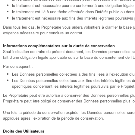
le traitement est nécessaire pour se conformer à une obligation légale à
le traitement est lié à une tâche effectuée dans l’intérêt public ou dans 
le traitement est nécessaire aux fins des intérêts légitimes poursuivis p
Dans tous les cas, le Propriétaire vous aidera volontiers à clarifier la base 
exigence nécessaire pour conclure un contrat.
Informations complémentaires sur la durée de conservation
Sauf indication contraire du présent document, les Données personnelles son
fait d’une obligation légale applicable ou sur la base du consentement de l’Ut
Par conséquent :
Les Données personnelles collectées à des fins liées à l’exécution d’un 
Les Données personnelles collectées aux fins des intérêts légitimes du
spécifiques concernant les intérêts légitimes poursuivis par le Propri
Le Propriétaire peut être autorisé à conserver des Données personnelles plu
Propriétaire peut être obligé de conserver des Données personnelles plus lon
Une fois la période de conservation expirée, les Données personnelles seront 
appliqués après l’expiration de la période de conservation.
Droits des Utilisateurs