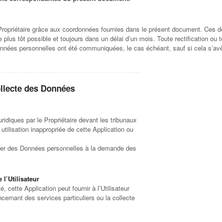
u Propriétaire grâce aux coordonnées fournies dans le présent document. Ces
 le plus tôt possible et toujours dans un délai d’un mois. Toute rectification 
onnées personnelles ont été communiquées, le cas échéant, sauf si cela s’avè
ollecte des Données
uridiques par le Propriétaire devant les tribunaux
utilisation inappropriée de cette Application ou
évéler des Données personnelles à la demande des
l’Utilisateur
, cette Application peut fournir à l’Utilisateur
rnant des services particuliers ou la collecte