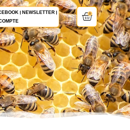
CEBOOK
NEWSLETTER
0
COMPTE