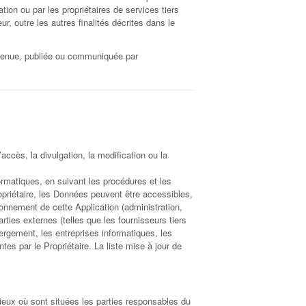
ation ou par les propriétaires de services tiers
ur, outre les autres finalités décrites dans le
btenue, publiée ou communiquée par
accès, la divulgation, la modification ou la
formatiques, en suivant les procédures et les
opriétaire, les Données peuvent être accessibles,
onnement de cette Application (administration,
ties externes (telles que les fournisseurs tiers
ergement, les entreprises informatiques, les
 par le Propriétaire. La liste mise à jour de
lieux où sont situées les parties responsables du