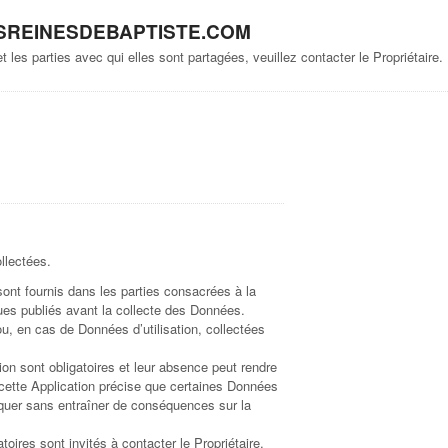
REINESDEBAPTISTE.COM
 les parties avec qui elles sont partagées, veuillez contacter le Propriétaire.
llectées.
ont fournis dans les parties consacrées à la
iques publiés avant la collecte des Données.
ou, en cas de Données d’utilisation, collectées
on sont obligatoires et leur absence peut rendre
 cette Application précise que certaines Données
iquer sans entraîner de conséquences sur la
oires sont invités à contacter le Propriétaire.