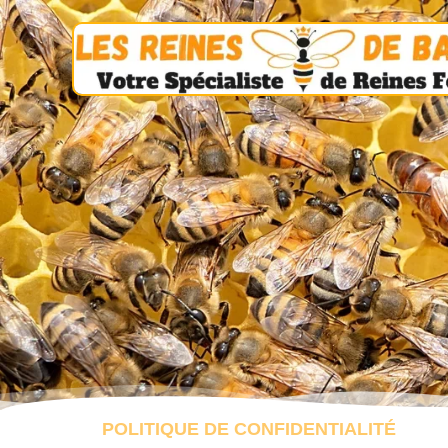
POLITIQUE DE CONFIDENTIALITÉ