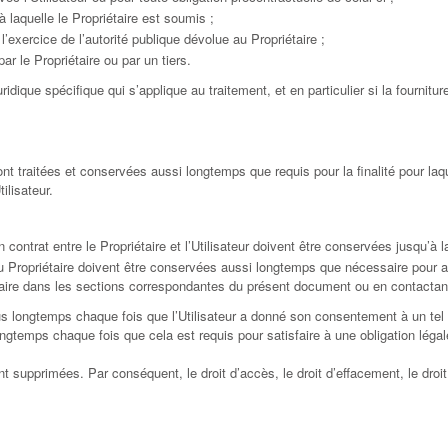
 laquelle le Propriétaire est soumis ;
l’exercice de l’autorité publique dévolue au Propriétaire ;
ar le Propriétaire ou par un tiers.
juridique spécifique qui s’applique au traitement, et en particulier si la fourn
t traitées et conservées aussi longtemps que requis pour la finalité pour laq
ilisateur.
contrat entre le Propriétaire et l’Utilisateur doivent être conservées jusqu’à l
 Propriétaire doivent être conservées aussi longtemps que nécessaire pour att
étaire dans les sections correspondantes du présent document ou en contactant 
s longtemps chaque fois que l’Utilisateur a donné son consentement à un tel t
gtemps chaque fois que cela est requis pour satisfaire à une obligation légale
supprimées. Par conséquent, le droit d’accès, le droit d’effacement, le droit d