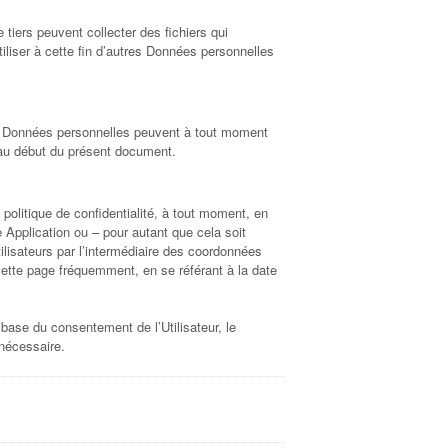
 tiers peuvent collecter des fichiers qui
tiliser à cette fin d’autres Données personnelles
es Données personnelles peuvent à tout moment
 au début du présent document.
 politique de confidentialité, à tout moment, en
 Application ou – pour autant que cela soit
lisateurs par l’intermédiaire des coordonnées
cette page fréquemment, en se référant à la date
a base du consentement de l’Utilisateur, le
 nécessaire.