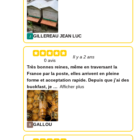
GILLEREAU JEAN LUC
Il y a 2 ans
Très bonnes reines, même en traversant la
France par la poste, elles arrivent en pleine
forme et acceptation rapide. Depuis que j’ai des
buckfast, je
Afficher plus
GALLOU