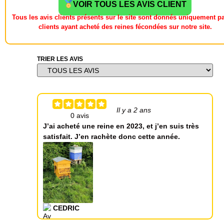
VOIR TOUS LES AVIS CLIENT
Tous les avis clients présents sur le site sont donnés uniquement pa
clients ayant acheté des reines fécondées sur notre site.
TRIER LES AVIS
Il y a 2 ans
J’ai acheté une reine en 2023, et j’en suis très
satisfait. J’en rachète donc cette année.
CEDRIC