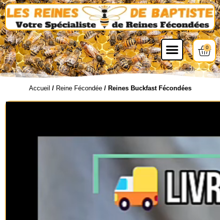
0
Accueil
/
Reine Fécondée
/ Reines Buckfast Fécondées