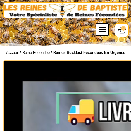
0
Accueil
/
Reine Fécondée
/ Reines Buckfast Fécondées En Urgence