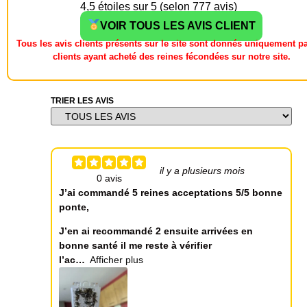
4,5 étoiles sur 5 (selon 777 avis)
VOIR TOUS LES AVIS CLIENT
Tous les avis clients présents sur le site sont donnés uniquement pa
clients ayant acheté des reines fécondées sur notre site.
TRIER LES AVIS
il y a plusieurs mois
J’ai commandé 5 reines acceptations 5/5 bonne
ponte,
J’en ai recommandé 2 ensuite arrivées en
bonne santé il me reste à vérifier
l’ac
Afficher plus