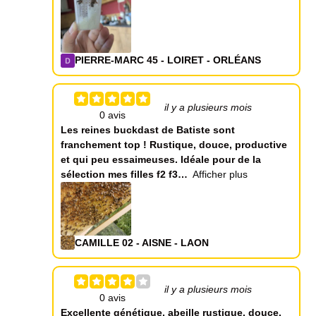
PIERRE-MARC 45 - LOIRET - ORLÉANS
il y a plusieurs mois
Les reines buckdast de Batiste sont
franchement top ! Rustique, douce, productive
et qui peu essaimeuses. Idéale pour de la
sélection mes filles f2 f3
Afficher plus
CAMILLE 02 - AISNE - LAON
il y a plusieurs mois
Excellente génétique, abeille rustique, douce,