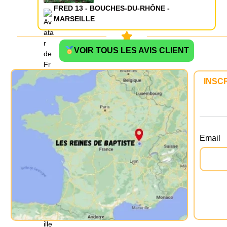
FRED 13 - BOUCHES-DU-RHÔNE -
MARSEILLE
VOIR TOUS LES AVIS CLIENT
INSC
Email