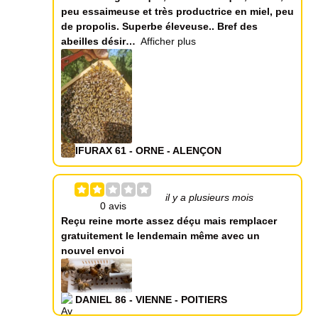
peu essaimeuse et très productrice en miel, peu
de propolis. Superbe éleveuse.. Bref des
abeilles désir
Afficher plus
IFURAX 61 - ORNE - ALENÇON
il y a plusieurs mois
Reçu reine morte assez déçu mais remplacer
gratuitement le lendemain même avec un
nouvel envoi
DANIEL 86 - VIENNE - POITIERS