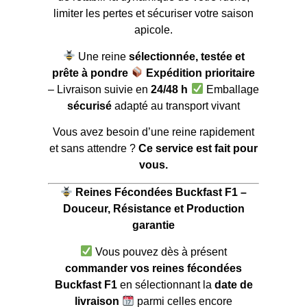
limiter les pertes et sécuriser votre saison
apicole.
Une reine
sélectionnée, testée et
prête à pondre
Expédition prioritaire
– Livraison suivie en
24/48 h
Emballage
sécurisé
adapté au transport vivant
Vous avez besoin d’une reine rapidement
et sans attendre ?
Ce service est fait pour
vous.
Reines Fécondées Buckfast F1 –
Douceur, Résistance et Production
garantie
Vous pouvez dès à présent
commander vos reines fécondées
Buckfast F1
en sélectionnant la
date de
livraison
parmi celles encore