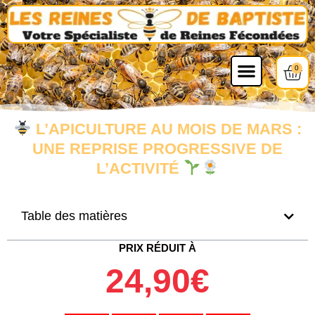
0
L’APICULTURE AU MOIS DE MARS :
UNE REPRISE PROGRESSIVE DE
L’ACTIVITÉ
Table des matières
PRIX RÉDUIT À
24,90€