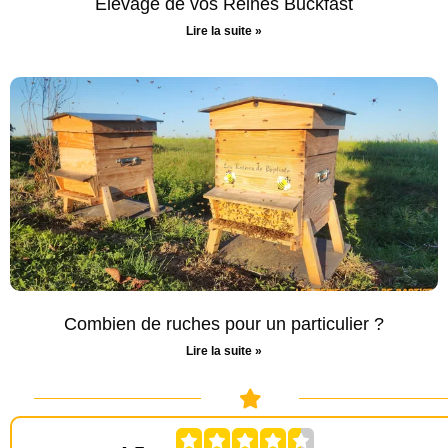
Élevage de vos Reines Buckfast
Lire la suite »
Combien de ruches pour un particulier ?
Lire la suite »