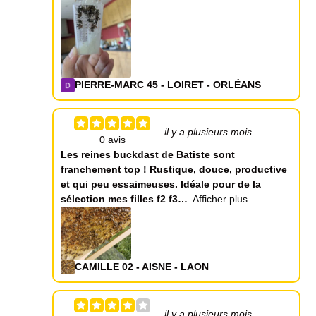
PIERRE-MARC 45 - LOIRET - ORLÉANS
il y a plusieurs mois
Les reines buckdast de Batiste sont
franchement top ! Rustique, douce, productive
et qui peu essaimeuses. Idéale pour de la
sélection mes filles f2 f3
Afficher plus
CAMILLE 02 - AISNE - LAON
il y a plusieurs mois