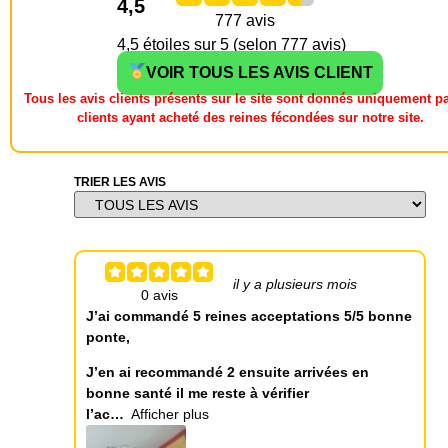
4,5
4,5 étoiles sur 5 (selon 777 avis)
VOIR TOUS LES AVIS CLIENT
Tous les avis clients présents sur le site sont donnés uniquement pa
clients ayant acheté des reines fécondées sur notre site.
TRIER LES AVIS
il y a plusieurs mois
J’ai commandé 5 reines acceptations 5/5 bonne
ponte,
J’en ai recommandé 2 ensuite arrivées en
bonne santé il me reste à vérifier
l’ac
Afficher plus