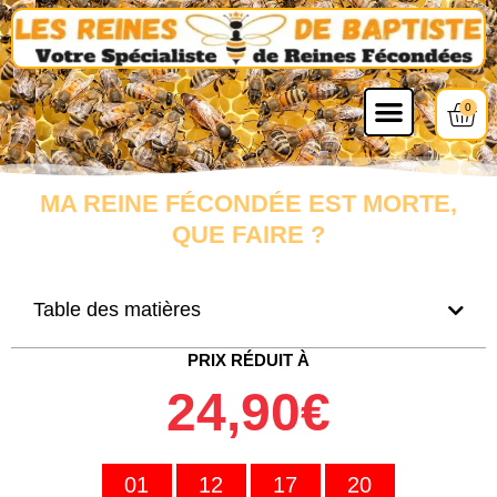
0
MA REINE FÉCONDÉE EST MORTE,
QUE FAIRE ?
Table des matières
PRIX RÉDUIT À
24,90€
01
12
17
18